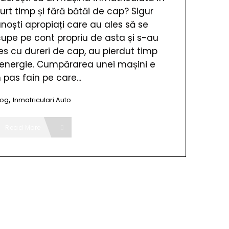
urt timp și fără bătăi de cap? Sigur
noști apropiați care au ales să se
upe pe cont propriu de asta și s-au
es cu dureri de cap, au pierdut timp
 energie. Cumpărarea unei mașini e
 pas fain pe care...
,
log
Inmatriculari Auto
Read More