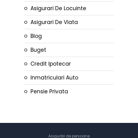
Asigurari De Locuinte
Asigurari De Viata
Blog
Buget
Credit Ipotecar
Inmatriculari Auto
Pensie Privata
Asigurări de persoane