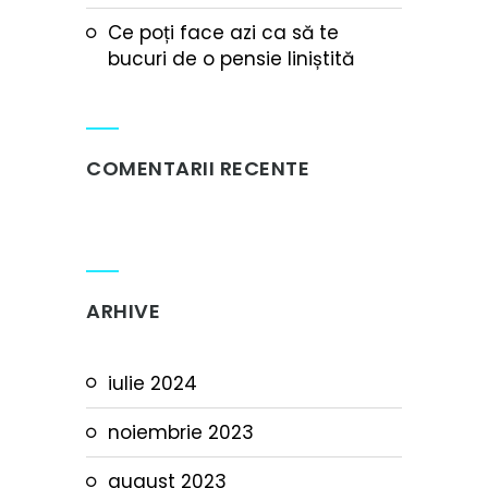
Ce poți face azi ca să te
bucuri de o pensie liniștită
COMENTARII RECENTE
ARHIVE
iulie 2024
noiembrie 2023
august 2023