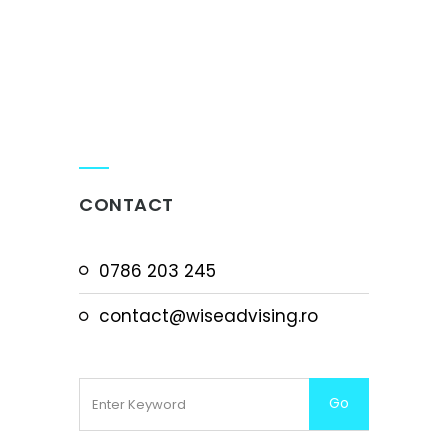
CONTACT
0786 203 245
contact@wiseadvising.ro