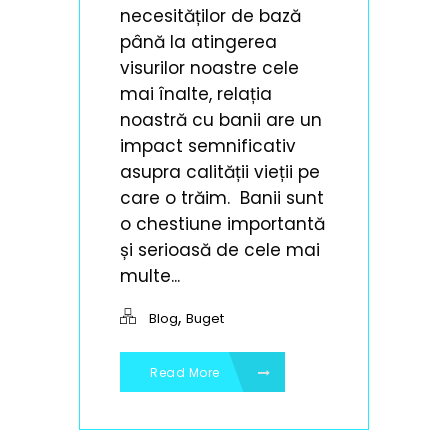
necesităților de bază
până la atingerea
visurilor noastre cele
mai înalte, relația
noastră cu banii are un
impact semnificativ
asupra calității vieții pe
care o trăim. Banii sunt
o chestiune importantă
și serioasă de cele mai
multe...
,
Blog
Buget
Read More