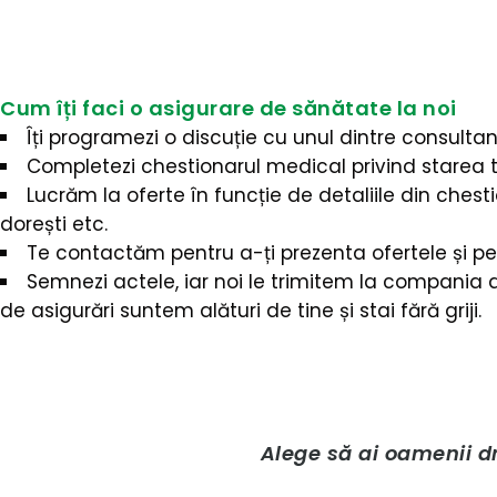
Cum îți faci o asigurare de sănătate la noi
Îți programezi o discuție cu unul dintre consultanț
Completezi chestionarul medical privind starea 
Lucrăm la oferte în funcție de detaliile din chesti
dorești etc.
Te contactăm pentru a-ți prezenta ofertele și pe
Semnezi actele, iar noi le trimitem la compania d
de asigurări suntem alături de tine și stai fără griji.
Alege să ai oamenii dr