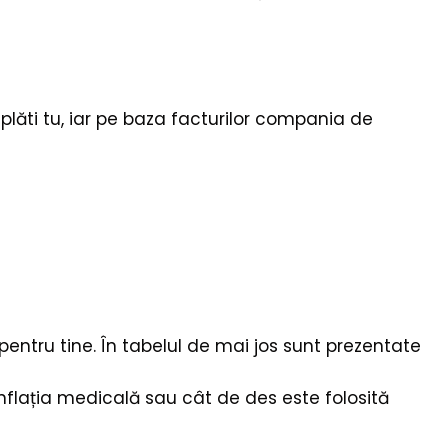
i plăti tu, iar pe baza facturilor compania de
entru tine. În tabelul de mai jos sunt prezentate
 inflația medicală sau cât de des este folosită