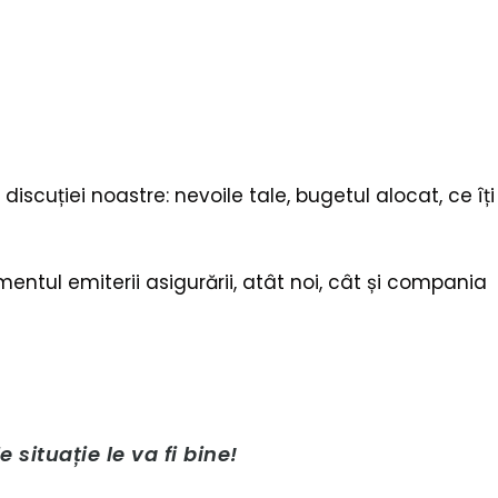
discuției noastre: nevoile tale, bugetul alocat, ce îți
entul emiterii asigurării, atât noi, cât și compania
situație le va fi bine!