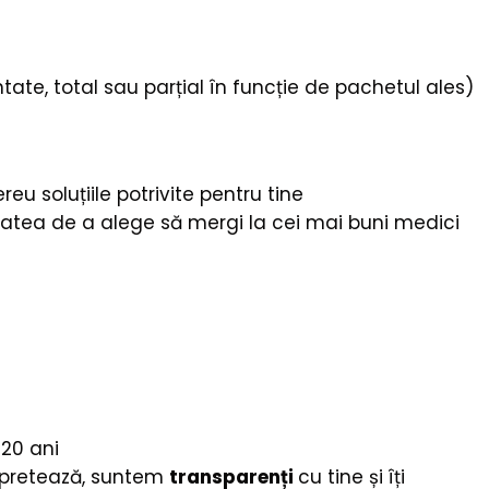
tate, total sau parțial în funcție de pachetul ales)
reu soluțiile potrivite pentru tine
ilitatea de a alege să mergi la cei mai buni medici
 20 ani
se pretează, suntem
transparenți
cu tine și îți