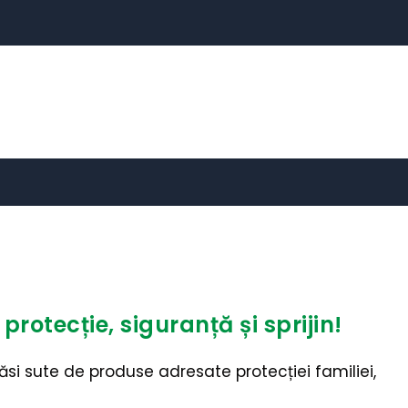
otecție, siguranță și sprijin!
si sute de produse adresate protecției familiei,