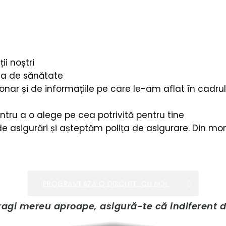
ii noștri
ta de sănătate
onar și de informațiile pe care le-am aflat în cadrul 
ntru a o alege pe cea potrivită pentru tine
e asigurări și așteptăm polița de asigurare. Din mom
PROGRAMEAZĂ O DISCUȚIE CU NOI
agi mereu aproape, asigură-te că indiferent de 