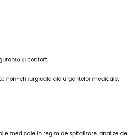
guranță și confort.
ente non-chirurgicale ale urgențelor medicale,
ile medicale în regim de spitalizare, analize de