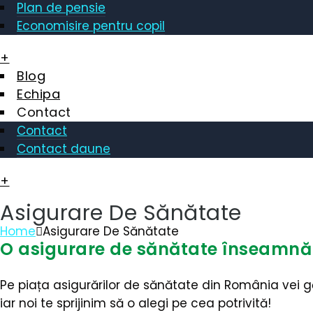
Plan de pensie
Economisire pentru copil
+
Blog
Echipa
Contact
Contact
Contact daune
+
Asigurare De Sănătate
Home
Asigurare De Sănătate
O asigurare de sănătate înseamnă pr
Pe piața asigurărilor de sănătate din România vei gă
iar noi te sprijinim să o alegi pe cea potrivită!