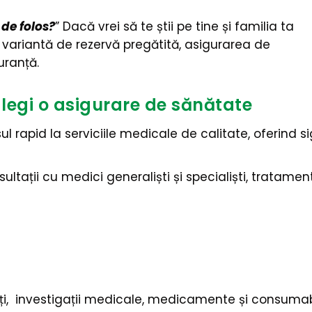
 de folos?
” Dacă vrei să te știi pe tine și familia ta
 o variantă de rezervă pregătită, asigurarea de
uranță.
alegi o asigurare de sănătate
l rapid la serviciile medicale de calitate, oferind si
ultații cu medici generaliști și specialiști, tratam
tăți, investigații medicale, medicamente și consumab