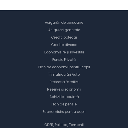
Asigurări de persoane
Asigurări generale
Credit ipotecar
Credite diverse
Economisire și investiții
Pensie Privată
Plan de economii pentru copii
Înmatriculări Auto
Protecția familiei
Rezerve și economii
Achizitie locuință
Plan de pensie
Economisire pentru copil
GDPR, Politica, Termenii