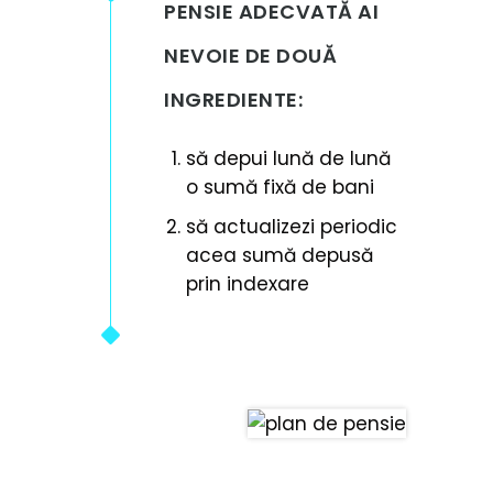
PENSIE ADECVATĂ AI
NEVOIE DE DOUĂ
INGREDIENTE:
să depui lună de lună
o sumă fixă de bani
să actualizezi periodic
acea sumă depusă
prin indexare