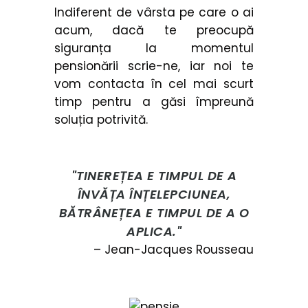
Indiferent de vârsta pe care o ai
acum, dacă te preocupă
siguranța la momentul
pensionării scrie-ne, iar noi te
vom contacta în cel mai scurt
timp pentru a găsi împreună
soluția potrivită.
TINEREȚEA E TIMPUL DE A
ÎNVĂȚA ÎNȚELEPCIUNEA,
BĂTRÂNEȚEA E TIMPUL DE A O
APLICA.
– Jean-Jacques Rousseau