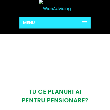
MENU
PLAN DE PENSIE
Home
Plan de pensie
TU CE PLANURI AI
PENTRU PENSIONARE?