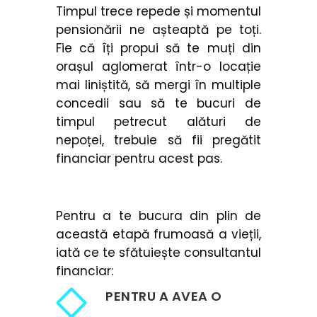
Timpul trece repede și momentul
pensionării ne așteaptă pe toți.
Fie că îți propui să te muți din
orașul aglomerat într-o locație
mai liniștită, să mergi în multiple
concedii sau să te bucuri de
timpul petrecut alături de
nepoței, trebuie să fii pregătit
financiar pentru acest pas.
Pentru a te bucura din plin de
această etapă frumoasă a vieții,
iată ce te sfătuiește consultantul
financiar:
PENTRU A AVEA O