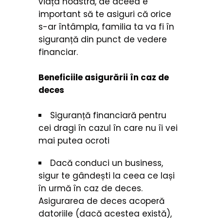
viața noastră, de aceea e
important să te asiguri că orice
s-ar întâmpla, familia ta va fi în
siguranță din punct de vedere
financiar.
Beneficiile asigurării în caz de
deces
Siguranță financiară pentru
cei dragi în cazul în care nu îi vei
mai putea ocroti
Dacă conduci un business,
sigur te gândești la ceea ce lași
în urmă în caz de deces.
Asigurarea de deces acoperă
datoriile (dacă acestea există),