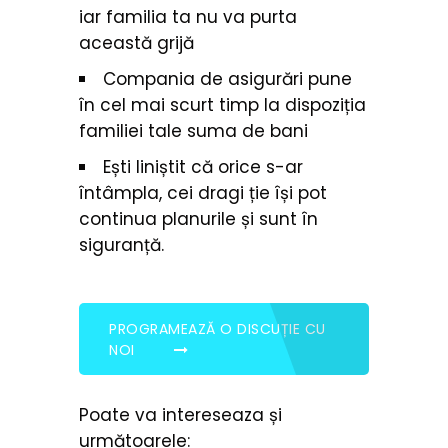
iar familia ta nu va purta
această grijă
Compania de asigurări pune
în cel mai scurt timp la dispoziția
familiei tale suma de bani
Ești liniștit că orice s-ar
întâmpla, cei dragi ție își pot
continua planurile și sunt în
siguranță.
PROGRAMEAZĂ O DISCUȚIE CU
NOI
Poate va intereseaza și
următoarele: