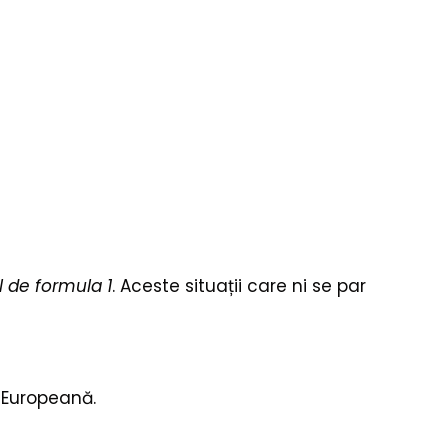
l de formula 1
. Aceste situații care ni se par
a Europeană.