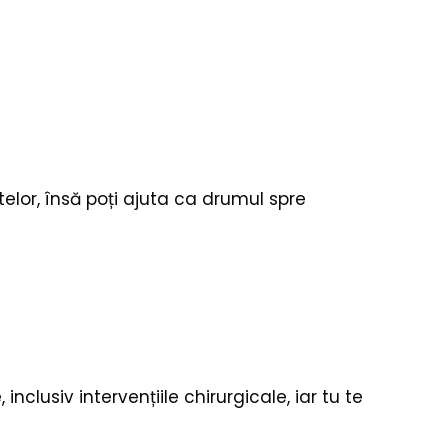
lor, însă poți ajuta ca drumul spre
clusiv intervențiile chirurgicale, iar tu te