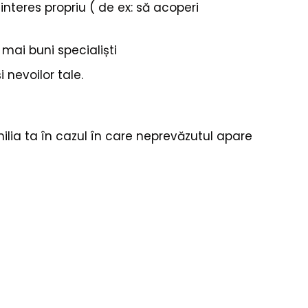
n interes propriu ( de ex: să acoperi
i mai buni specialiști
i nevoilor tale.
ilia ta în cazul în care neprevăzutul apare