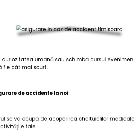
i curiozitatea umană sau schimba cursul evenimente
 fie cât mai scurt.
igurare de accidente la noi
ul se va ocupa de acoperirea cheltuielilor medicale, in
ctivitățile tale