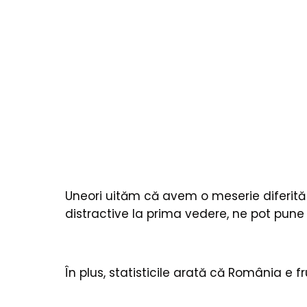
Uneori uităm că avem o meserie diferită
distractive la prima vedere, ne pot pune î
În plus, statisticile arată că România e 