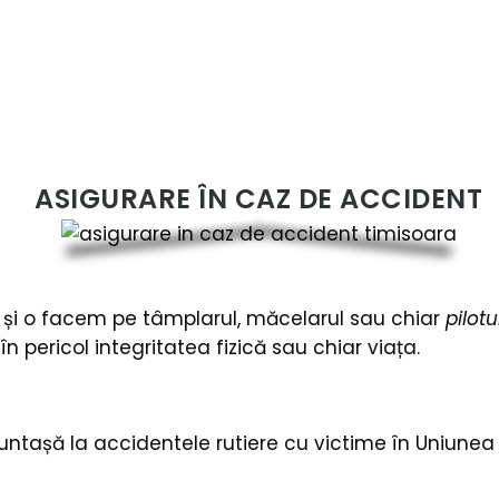
ASIGURARE ÎN CAZ DE ACCIDENT
 și o facem pe tâmplarul, măcelarul sau chiar
pilotu
n pericol integritatea fizică sau chiar viața.
fruntașă la accidentele rutiere cu victime în Uniune