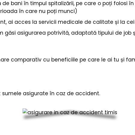
 de bani în timpul spitalizării, pe care o poți folosi î
perioada în care nu poți munci)
ent, ai acces la servicii medicale de calitate și la ce
om găsi asigurarea potrivită, adaptată tipului de job ș
re comparativ cu beneficiile pe care le ai tu și fam
nt sumele asigurate în caz de accident.